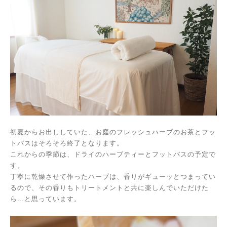
初夏からお出ししていた、お庭のフレッシュハーブのお茶とフッ
トバスはそろそろ終了となります。
これからの季節は、ドライのハーブティーとフットバスの予定で
す。
丁寧に乾燥させて作ったハーブは、香りがギューッとつまってい
るので、その香りも
トリートメントと共に楽しんでいただけた
ら…と思っています。