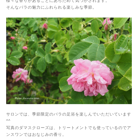
様々な香りがあることにあらためて気づかされます。
そんなバラの魅力にふれられる楽しみな季節。
サロンでは、季節限定のバラの足浴を楽しんでいただいています
^^
写真のダマスクローズは、トリートメントでも使っているのでア
ンスワンではおなじみの香り。