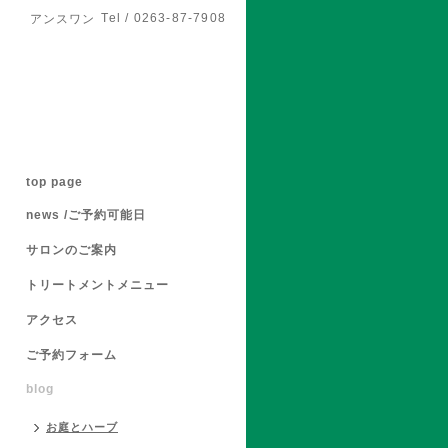
Tel / 0263-87-7908
アンスワン
top page
news /ご予約可能日
サロンのご案内
トリートメントメニュー
アクセス
ご予約フォーム
blog
お庭とハーブ