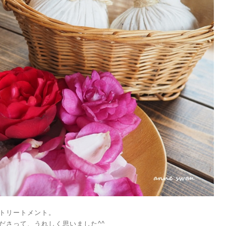
トリートメント。
ださって、うれしく思いました^^