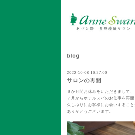
blog
2022-10-08 16:27:00
サロンの再開
９か月間お休みをいただきまして、
７月からホテルスパのお仕事を再開
久しぶりにお客様にお会いすること
ありがとうございます。