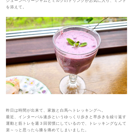
ジューンベリージャムとミルクのドリンクがお気に入り、ミント
を添えて。
昨日は時間が出来て、家族と白馬へトレッキングへ。
最近、インターバル速歩というゆっくり歩きと早歩きを繰り返す
運動と筋トレを週３回習慣にしているので、トレッキングなんて
楽～っと思ったら膝を痛めてしまいました。