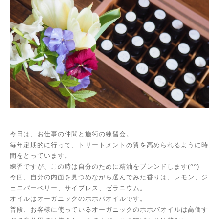
今日は、お仕事の仲間と施術の練習会。
毎年定期的に行って、トリートメントの質を高められるように時
間をとっています。
練習ですが、この時は自分のために精油をブレンドします(^^)
今回、自分の内面を見つめながら選んでみた香りは、レモン、ジ
ェニパーベリー、サイプレス、ゼラニウム。
オイルはオーガニックのホホバオイルです。
普段、お客様に使っているオーガニックのホホバオイルは高価す