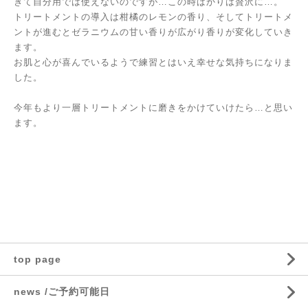
ぎて自分用では使えないのですが…この時ばかりは贅沢に…。
トリートメントの導入は柑橘のレモンの香り、そしてトリートメ
ントが進むとゼラニウムの甘い香りが広がり香りが変化していき
ます。
お肌と心が喜んでいるようで練習とはいえ幸せな気持ちになりま
した。
今年もより一層トリートメントに磨きをかけていけたら…と思い
ます。
top page
news /ご予約可能日