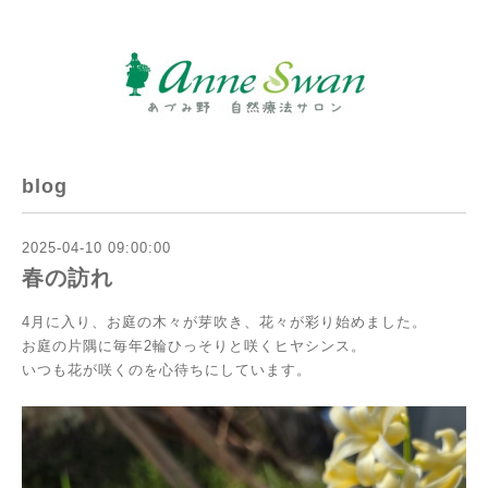
blog
2025-04-10 09:00:00
春の訪れ
4月に入り、お庭の木々が芽吹き、花々が彩り始めました。
お庭の片隅に毎年2輪ひっそりと咲くヒヤシンス。
いつも花が咲くのを心待ちにしています。