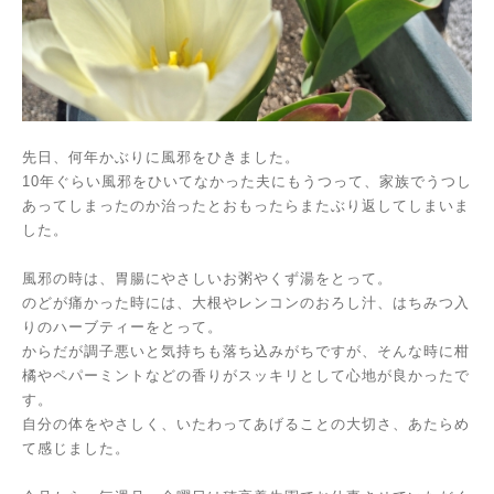
先日、何年かぶりに風邪をひきました。
10年ぐらい風邪をひいてなかった夫にもうつって、家族でうつし
あってしまったのか治ったとおもったらまたぶり返してしまいま
した。
風邪の時は、胃腸にやさしいお粥やくず湯をとって。
のどが痛かった時には、大根やレンコンのおろし汁、はちみつ入
りのハーブティーをとって。
からだが調子悪いと気持ちも落ち込みがちですが、そんな時に柑
橘やペパーミントなどの香りがスッキリとして心地が良かったで
す。
自分の体をやさしく、いたわってあげることの大切さ、あたらめ
て感じました。