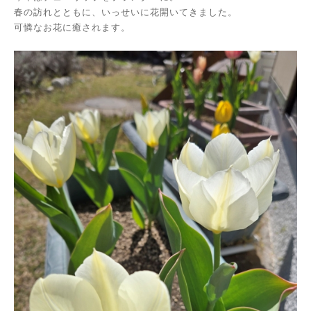
春の訪れとともに、いっせいに花開いてきました。
可憐なお花に癒されます。