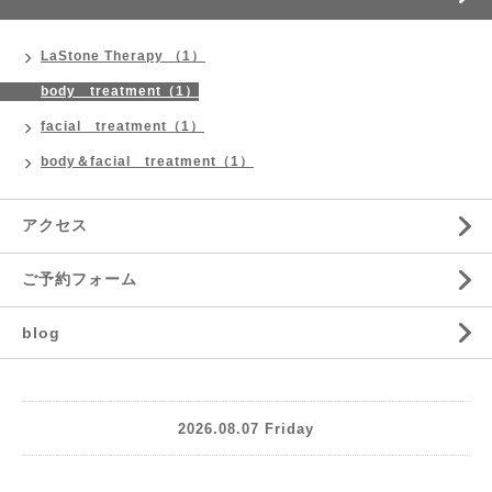
LaStone Therapy （1）
body treatment（1）
facial treatment（1）
body＆facial treatment（1）
アクセス
ご予約フォーム
blog
2026.08.07 Friday