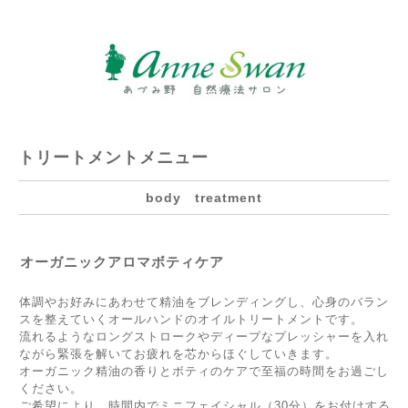
トリートメントメニュー
body treatment
オーガニックアロマボティケア
体調やお好みにあわせて精油をブレンディングし、
心身のバラン
スを整えていくオールハンドのオイルトリートメントです。
流れるようなロングストロークやディープなプレッシャーを入れ
ながら緊張を解いてお疲れを芯からほぐしていきます。
オーガニック精油の香りとボティのケアで至福の時間をお過ごし
ください。
ご希望により、時間内でミニフェイシャル（30分）をお付けする